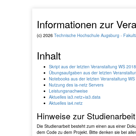
Informationen zur Ver
(c) 2026
Technische Hochschule Augsburg - Fakultät 
Inhalt
Skript aus der letzten Veranstaltung WS 201
Übungsaufgaben aus der letzten Veranstalt
Notebooks aus der letzten Veranstaltung WS
Nutzung des ia-netz Servers
Leistungsnachweise
Aktuelles ia3.netz+ia3.data
Aktuelles ia4.netz
Hinweise zur Studienarbeit
Die Studienarbeit besteht zum einen aus einer Dok
dem Code zu dem Projekt. Bitte denken sie bei alle