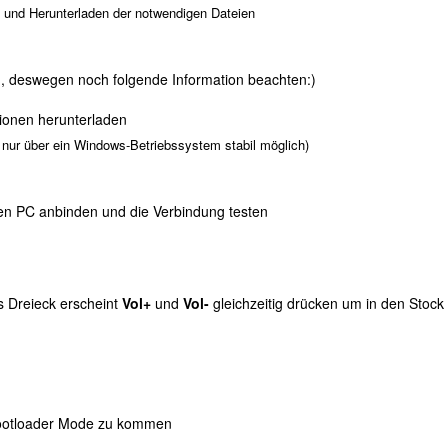
und Herunterladen der notwendigen Dateien
1, deswegen noch folgende Information beachten:)
tionen herunterladen
 nur über ein Windows-Betriebssystem stabil möglich)
en PC anbinden und die Verbindung testen
 Dreieck erscheint
Vol+
und
Vol-
gleichzeitig drücken um in den Sto
Bootloader Mode zu kommen