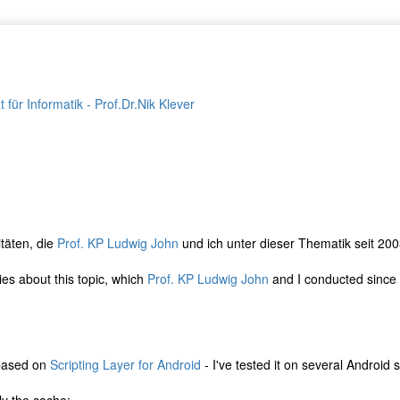
für Informatik - Prof.Dr.Nik Klever
itäten, die
Prof. KP Ludwig John
und ich unter dieser Thematik seit 200
ties about this topic, which
Prof. KP Ludwig John
and I conducted since 
ased on
Scripting Layer for Android
- I've tested it on several Andro