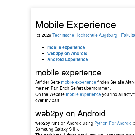
Mobile Experience
(c) 2026
Technische Hochschule Augsburg - Fakultät 
mobile experience
web2py on Android
Android Experience
mobile experience
Auf der Seite
mobile experience
finden Sie alle Aktiv
meinen Part Erich Seifert übernommen.
On the Website
mobile experience
you find all activi
over my part.
web2py on Android
web2py runs on Android using
Python-For-Android
b
Samsung Galaxy S III).