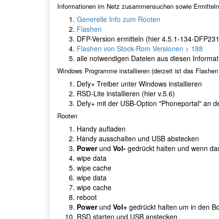
Informationen im Netz zusammensuchen sowie Ermitteln 
Generelle Info zum Rooten
Flashen
DFP-Version ermitteln (hier 4.5.1-134-DFP23
Flashen von Stock-Rom Versionen > 188
alle notwendigen Dateien aus diesen Informa
Windows Programme installieren (derzeit ist das Flashen
Defy+ Treiber unter Windows installieren
RSD-Lite installieren (hier v.5.6)
Defy+ mit der USB-Option "Phoneportal" an d
Rooten
Handy aufladen
Handy ausschalten und USB abstecken
Power
und
Vol-
gedrückt halten und wenn das
wipe data
wipe cache
wipe data
wipe cache
reboot
Power
und
Vol+
gedrückt halten um in den 
RSD starten und USB anstecken