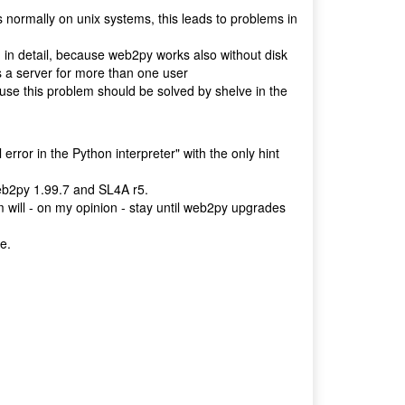
normally on unix systems, this leads to problems in
m in detail, because web2py works also without disk
s a server for more than one user
cause this problem should be solved by shelve in the
ror in the Python interpreter" with the only hint
eb2py 1.99.7 and SL4A r5.
will - on my opinion - stay until web2py upgrades
e.