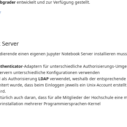
bgrader
entwickelt und zur Verfügung gestellt.
r
 Server
udierende einen eigenen Jupyter Notebook Server installieren muss
thenticator
-Adaptern für unterschiedliche Authorisierungs-Um
Servern unterschiedliche Konfigurationen verwenden
 als Authorisierung
LDAP
verwendet, weshalb der entsprechende
itert wurde, dass beim Einloggen jeweils ein Unix-Account erstell
ird.
natürlich auch daran, dass für alle Mitglieder der Hochschule ei
Vorinstallation mehrerer Programmiersprachen-Kernel