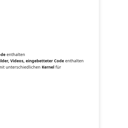
ode
enthalten
lder, Videos, eingebetteter Code
enthalten
it unterschiedlichen
Kernel
für