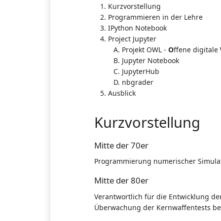
Kurzvorstellung
Programmieren in der Lehre
IPython Notebook
Project Jupyter
Projekt OWL -
O
ffene digitale
Jupyter Notebook
JupyterHub
nbgrader
Ausblick
Kurzvorstellung
Mitte der 70er
Programmierung numerischer Simulatio
Mitte der 80er
Verantwortlich für die Entwicklung 
Überwachung der Kernwaffentests be