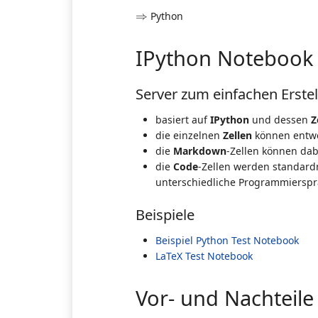
⇒
⇒
Python
IPython Notebook
Server zum einfachen Erst
basiert auf
IPython
und dessen
Z
die einzelnen
Zellen
können entw
die
Markdown
-Zellen können da
die
Code
-Zellen werden standar
unterschiedliche Programmiersprac
Beispiele
Beispiel Python Test Notebook
LaTeX Test Notebook
Vor- und Nachteile