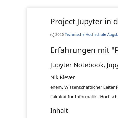
Project Jupyter in 
(c) 2026
Technische Hochschule Augsbur
Erfahrungen mit "P
Jupyter Notebook, Ju
Nik Klever
ehem. Wissenschaftlicher Leiter P
Fakultät für Informatik - Hochsc
Inhalt