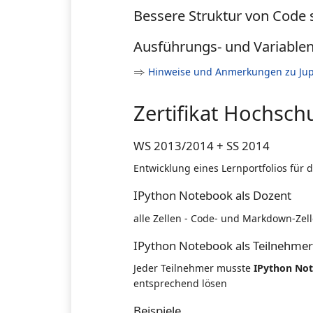
Bessere Struktur von Code
Ausführungs- und Variablen
⇒
⇒
Hinweise und Anmerkungen zu Jup
Zertifikat Hochschu
WS 2013/2014 + SS 2014
Entwicklung eines Lernportfolios für
IPython Notebook als Dozent
alle Zellen - Code- und Markdown-Zelle
IPython Notebook als Teilnehmer
Jeder Teilnehmer musste
IPython No
entsprechend lösen
Beispiele