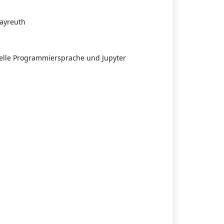
Bayreuth
selle Programmiersprache und Jupyter