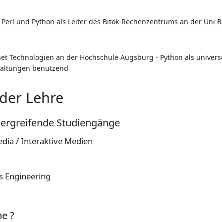
erl und Python als Leiter des Bitök-Rechenzentrums an der Uni 
net Technologien an der Hochschule Augsburg - Python als univer
taltungen benutzend
der Lehre
bergreifende Studiengänge
dia / Interaktive Medien
s Engineering
e ?