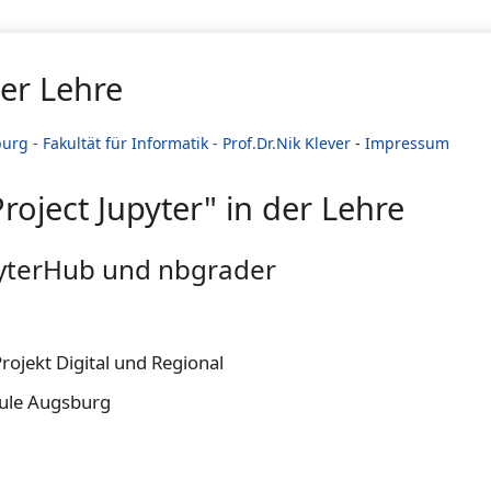
der Lehre
g - Fakultät für Informatik - Prof.Dr.Nik Klever
-
Impressum
roject Jupyter" in der Lehre
pyterHub und nbgrader
rojekt Digital und Regional
hule Augsburg