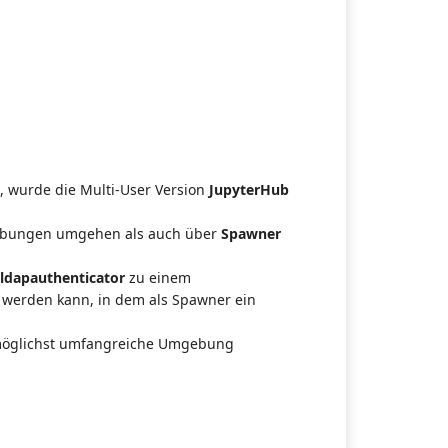
, wurde die Multi-User Version
JupyterHub
gebungen umgehen als auch über
Spawner
ldapauthenticator
zu einem
t werden kann, in dem als Spawner ein
ne möglichst umfangreiche Umgebung