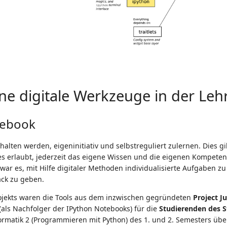
ne digitale Werkzeuge in der Leh
tebook
halten werden, eigeninitiativ und selbstreguliert zulernen. Dies g
 es erlaubt, jederzeit das eigene Wissen und die eigenen Kompeten
 war es, mit Hilfe digitaler Methoden individualisierte Aufgaben z
ck zu geben.
jekts waren die Tools aus dem inzwischen gegründeten
Project J
(als Nachfolger der IPython Notebooks) für die
Studierenden des 
ormatik 2 (Programmieren mit Python) des 1. und 2. Semesters üb