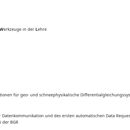
W
erkzeuge in der
L
ehre
nen für geo- und schneephysikalische Differentialgleichungssyste
der Datenkommunikation und des ersten automatischen Data Requ
i der BGR