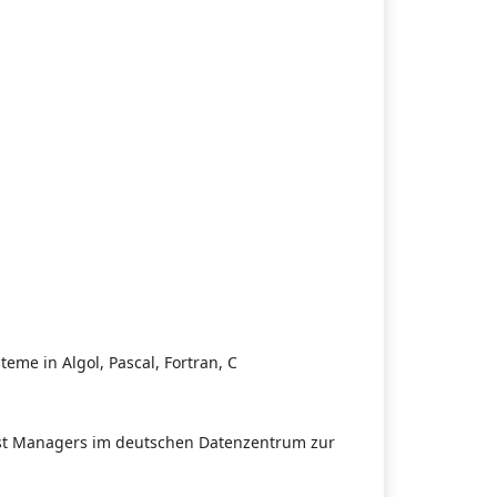
me in Algol, Pascal, Fortran, C
est Managers im deutschen Datenzentrum zur