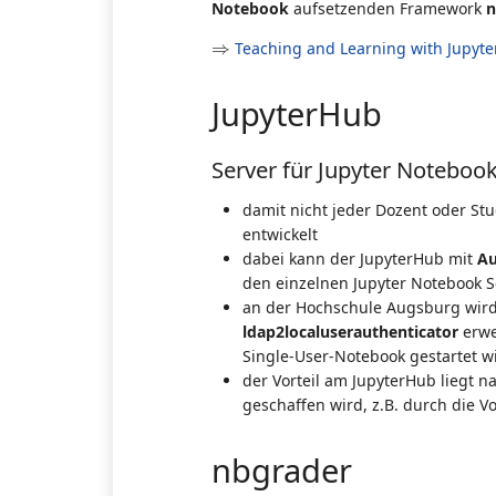
Notebook
aufsetzenden Framework
n
⇒
⇒
Teaching and Learning with Jupyte
JupyterHub
Server für Jupyter Notebook
damit nicht jeder Dozent oder St
entwickelt
dabei kann der JupyterHub mit
Au
den einzelnen Jupyter Notebook 
an der Hochschule Augsburg wird
ldap2localuserauthenticator
erwe
Single-User-Notebook gestartet w
der Vorteil am JupyterHub liegt 
geschaffen wird, z.B. durch die 
nbgrader