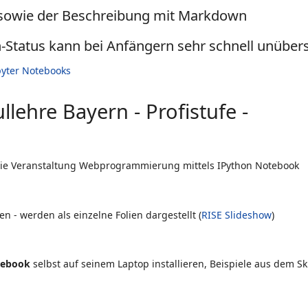
 sowie der Beschreibung mit Markdown
-Status kann bei Anfängern sehr schnell unübers
yter Notebooks
llehre Bayern - Profistufe -
 die Veranstaltung Webprogrammierung mittels IPython Notebook
n - werden als einzelne Folien dargestellt (
RISE Slideshow
)
tebook
selbst auf seinem Laptop installieren, Beispiele aus dem