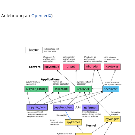
in Anlehnung an
Open edX
)