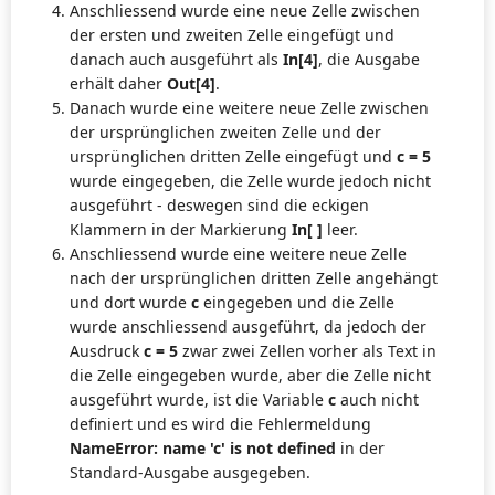
Anschliessend wurde eine neue Zelle zwischen
der ersten und zweiten Zelle eingefügt und
danach auch ausgeführt als
In[4]
, die Ausgabe
erhält daher
Out[4]
.
Danach wurde eine weitere neue Zelle zwischen
der ursprünglichen zweiten Zelle und der
ursprünglichen dritten Zelle eingefügt und
c = 5
wurde eingegeben, die Zelle wurde jedoch nicht
ausgeführt - deswegen sind die eckigen
Klammern in der Markierung
In[ ]
leer.
Anschliessend wurde eine weitere neue Zelle
nach der ursprünglichen dritten Zelle angehängt
und dort wurde
c
eingegeben und die Zelle
wurde anschliessend ausgeführt, da jedoch der
Ausdruck
c = 5
zwar zwei Zellen vorher als Text in
die Zelle eingegeben wurde, aber die Zelle nicht
ausgeführt wurde, ist die Variable
c
auch nicht
definiert und es wird die Fehlermeldung
NameError: name 'c' is not defined
in der
Standard-Ausgabe ausgegeben.