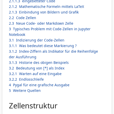
2.1.1.3
eingebetteter Code
2.1.2
Mathematische Formeln mittels LaTeX
2.1.3
Einbindung von Bildern und Grafik
2.2
Code Zellen
2.3
Neue Code- oder Markdown Zelle
3
Typisches Problem mit Code-Zellen in Jupyter
Notebook
3.1
Indizierung der Code-Zellen
3.1.1
Was bedeutet diese Markierung ?
3.1.2
Index-Ziffern als Indikator für die Reihenfolge
der Ausführung
3.1.3
Historie des obigen Beispiels
3.2
Bedeutung von [*] als Index
3.2.1
Warten auf eine Eingabe
3.2.2
Endlosschleife
4
Pygal für eine grafische Ausgabe
5
Weitere Quellen
Zellenstruktur