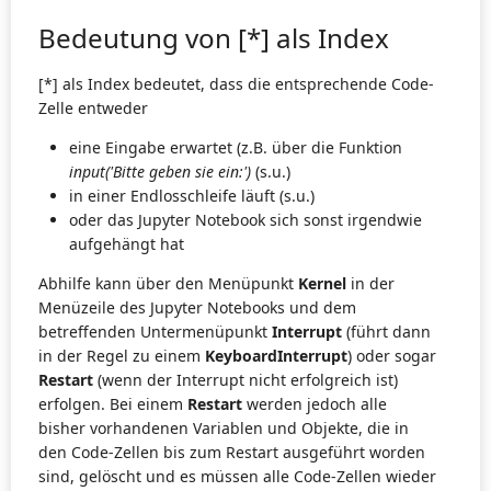
Bedeutung von [*] als Index
[*] als Index bedeutet, dass die entsprechende Code-
Zelle entweder
eine Eingabe erwartet (z.B. über die Funktion
input('Bitte geben sie ein:')
(s.u.)
in einer Endlosschleife läuft (s.u.)
oder das Jupyter Notebook sich sonst irgendwie
aufgehängt hat
Abhilfe kann über den Menüpunkt
Kernel
in der
Menüzeile des Jupyter Notebooks und dem
betreffenden Untermenüpunkt
Interrupt
(führt dann
in der Regel zu einem
KeyboardInterrupt
) oder sogar
Restart
(wenn der Interrupt nicht erfolgreich ist)
erfolgen. Bei einem
Restart
werden jedoch alle
bisher vorhandenen Variablen und Objekte, die in
den Code-Zellen bis zum Restart ausgeführt worden
sind, gelöscht und es müssen alle Code-Zellen wieder