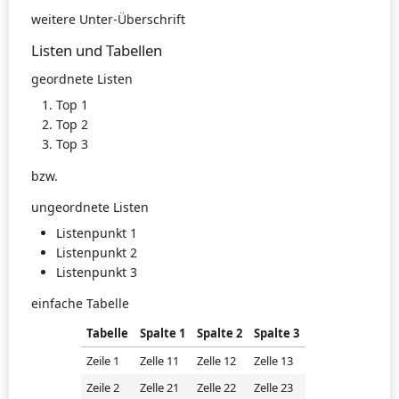
weitere Unter-Überschrift
Listen und Tabellen
geordnete Listen
Top 1
Top 2
Top 3
bzw.
ungeordnete Listen
Listenpunkt 1
Listenpunkt 2
Listenpunkt 3
einfache Tabelle
Tabelle
Spalte 1
Spalte 2
Spalte 3
Zeile 1
Zelle 11
Zelle 12
Zelle 13
Zeile 2
Zelle 21
Zelle 22
Zelle 23