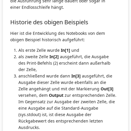
die Ausführung sehr lange dauert oder sogar in
einer Endlosschleife hängt.
Historie des obigen Beispiels
Hier ist die Entwicklung des Notebooks von dem
obigen Beispiel historisch aufgeführt:
Als erste Zelle wurde
In[1]
und
als zweite Zelle
In[2]
ausgeführt, die Ausgabe
des Print-Befehls (2) erscheint dann außerhalb
der Zelle,
anschließend wurde dann
In[3]
ausgeführt, die
Ausgabe dieser Zelle wurde ebenfalls an die
Zelle angehängt und mit der Markierung
Out[3]
versehen, dem
Output
zur entsprechenden Zelle.
Im Gegensatz zur Ausgabe der zweiten Zelle, die
eine Ausgabe auf die Standard-Ausgabe
(sys.stdout) ist, ist diese Ausgabe der
Rückgabewert des entsprechenden letzten
Ausdrucks.