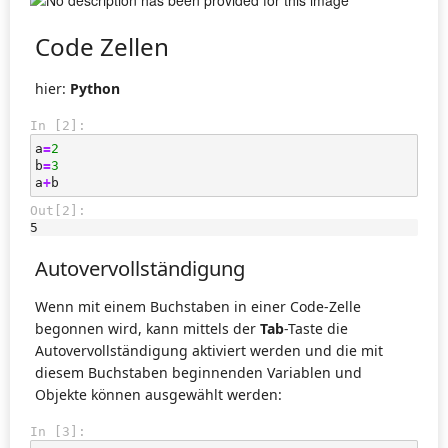
Code Zellen
hier:
Python
In [2]:
a
=
2
b
=
3
a
+
b
Out[2]:
5
Autovervollständigung
Wenn mit einem Buchstaben in einer Code-Zelle
begonnen wird, kann mittels der
Tab
-Taste die
Autovervollständigung aktiviert werden und die mit
diesem Buchstaben beginnenden Variablen und
Objekte können ausgewählt werden:
In [3]: