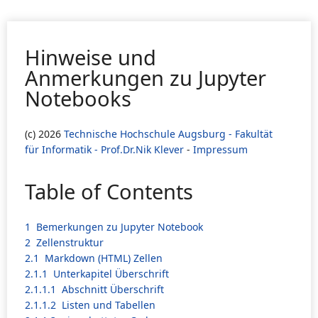
Hinweise und
Anmerkungen zu Jupyter
Notebooks
(c) 2026
Technische Hochschule Augsburg - Fakultät
für Informatik - Prof.Dr.Nik Klever
-
Impressum
Table of Contents
1
Bemerkungen zu Jupyter Notebook
2
Zellenstruktur
2.1
Markdown (HTML) Zellen
2.1.1
Unterkapitel Überschrift
2.1.1.1
Abschnitt Überschrift
2.1.1.2
Listen und Tabellen