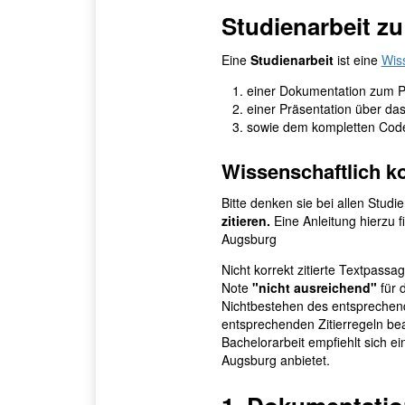
Studienarbeit zu
Eine
Studienarbeit
ist eine
Wiss
einer Dokumentation zum P
einer Präsentation über das
sowie dem kompletten Code
Wissenschaftlich ko
Bitte denken sie bei allen Stud
zitieren.
Eine Anleitung hierzu f
Augsburg
Nicht korrekt zitierte Textpass
Note
"nicht ausreichend"
für 
Nichtbestehen des entsprechend
entsprechenden Zitierregeln bea
Bachelorarbeit empfiehlt sich e
Augsburg anbietet.